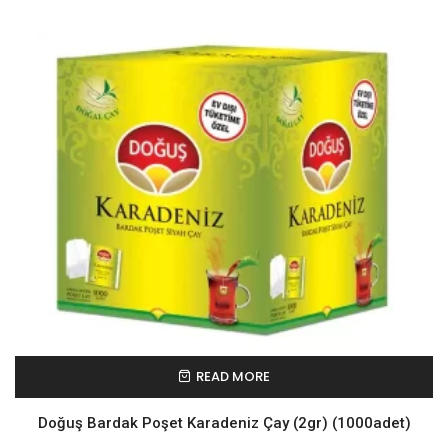
READ MORE
Doğuş Bardak Poşet Karadeniz Çay (2gr) (1000adet)