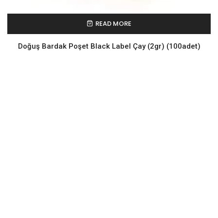
READ MORE
Doğuş Bardak Poşet Black Label Çay (2gr) (100adet)