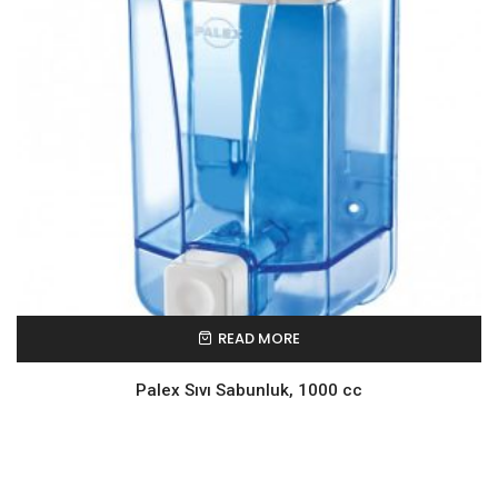
READ MORE
Palex Sıvı Sabunluk, 1000 cc