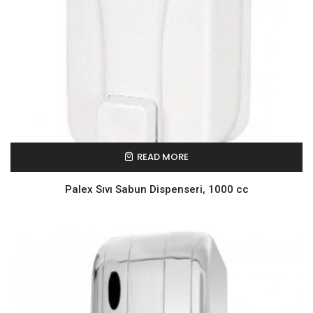
READ MORE
Palex Sıvı Sabun Dispenseri, 1000 cc