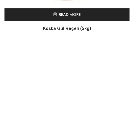
READ MORE
Koska Gül Reçeli (5kg)