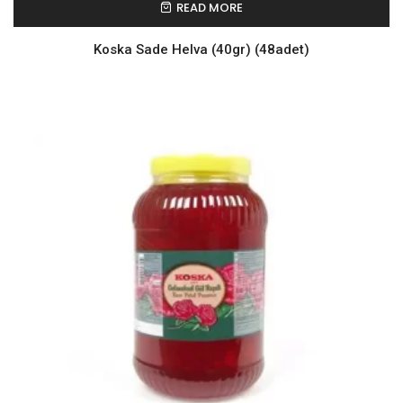
READ MORE
Koska Sade Helva (40gr) (48adet)