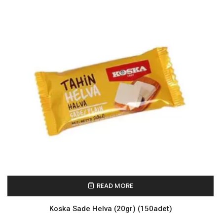
READ MORE
Koska Sade Helva (20gr) (150adet)