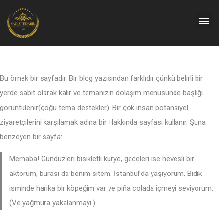
Bu örnek bir sayfadır. Bir blog yazısından farklıdır çünkü belirli bir
yerde sabit olarak kalır ve temanızın dolaşım menüsünde başlığı
görüntülenir(çoğu tema destekler). Bir çok insan potansiyel
ziyaretçilerini karşılamak adına bir Hakkında sayfası kullanır. Şuna
benzeyen bir sayfa:
Merhaba! Gündüzleri bisikletli kurye, geceleri ise hevesli bir
aktörüm, burası da benim sitem. İstanbul’da yaşıyorum, Bıdık
isminde harika bir köpeğim var ve piña colada içmeyi seviyorum.
(Ve yağmura yakalanmayı.)