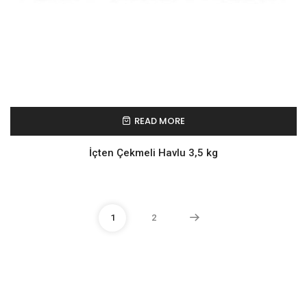
READ MORE
İçten Çekmeli Havlu 3,5 kg
1
2