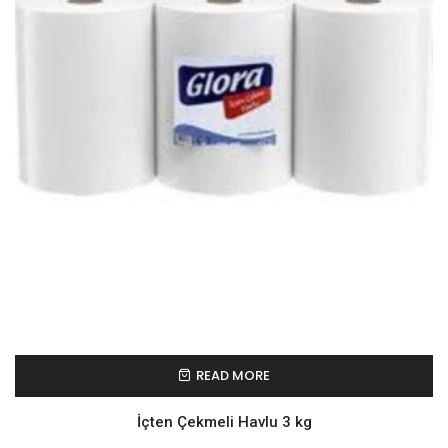
READ MORE
İçten Çekmeli Havlu 3 kg