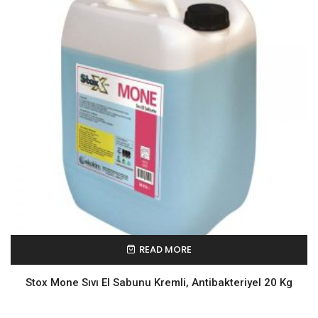
READ MORE
Stox Mone Sıvı El Sabunu Kremli, Antibakteriyel 20 Kg