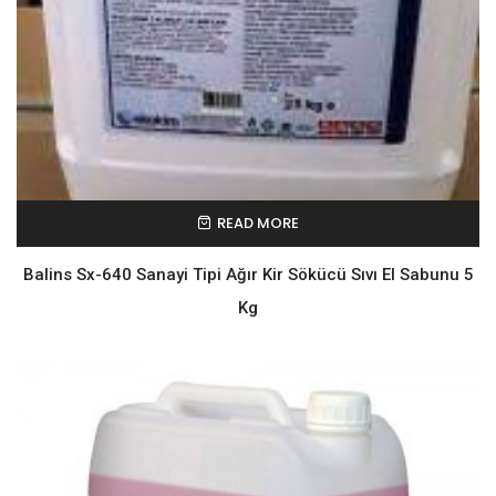
READ MORE
Balins Sx-640 Sanayi Tipi Ağır Kir Sökücü Sıvı El Sabunu 5
Kg