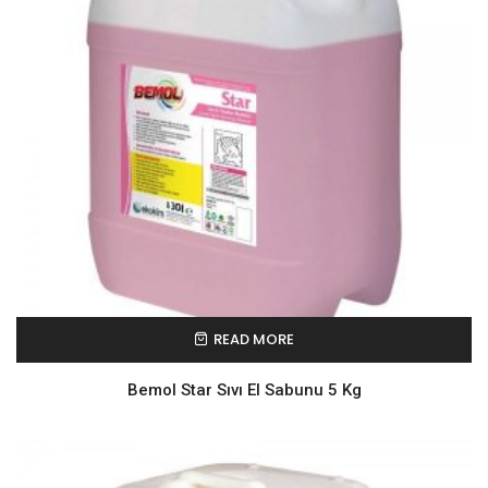
READ MORE
Bemol Star Sıvı El Sabunu 5 Kg