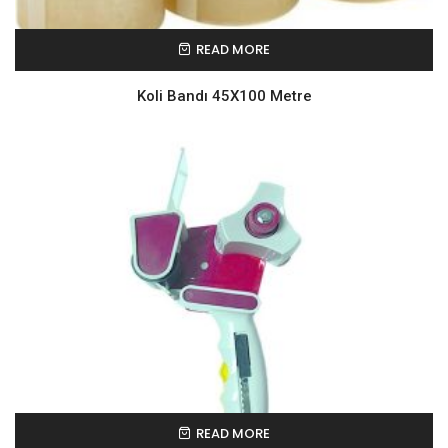
READ MORE
Koli Bandı 45X100 Metre
READ MORE