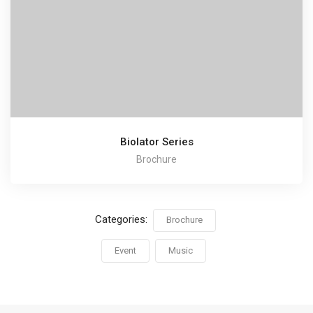
Biolator Series
Brochure
Categories:
Brochure
Event
Music