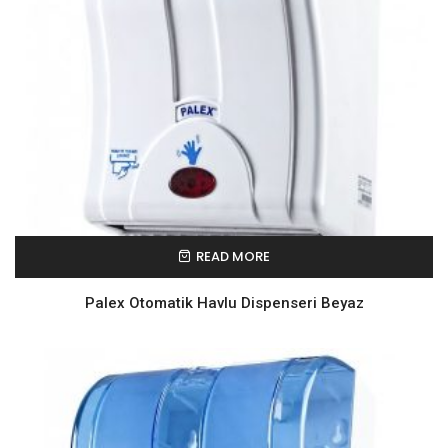
READ MORE
Palex Otomatik Havlu Dispenseri Beyaz