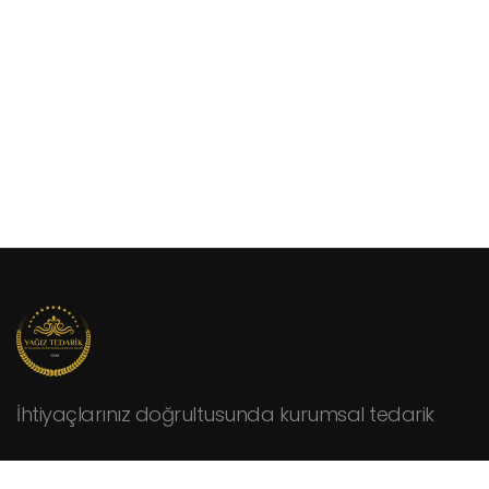
İhtiyaçlarınız doğrultusunda kurumsal tedarik
KURUMSAL