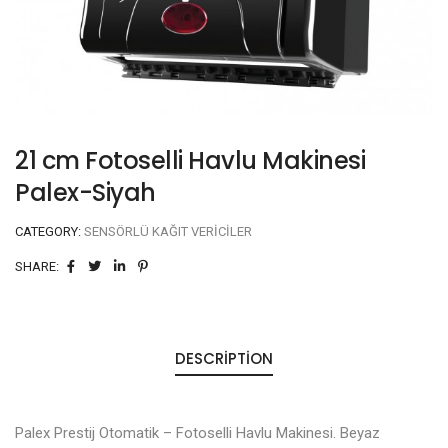
21 cm Fotoselli Havlu Makinesi
Palex-Siyah
CATEGORY:
SENSÖRLÜ KAĞIT VERICILER
SHARE:
DESCRIPTION
Palex Prestij Otomatik – Fotoselli Havlu Makinesi. Beyaz