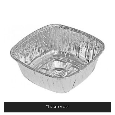
READ MORE