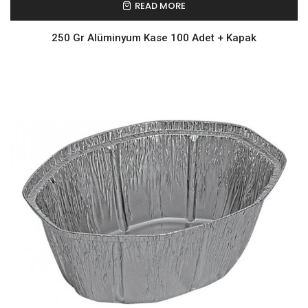
READ MORE
250 Gr Alüminyum Kase 100 Adet + Kapak