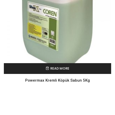
READ MORE
Powermax Kremli Köpük Sabun 5Kg