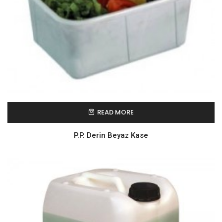
READ MORE
P.P. Derin Beyaz Kase