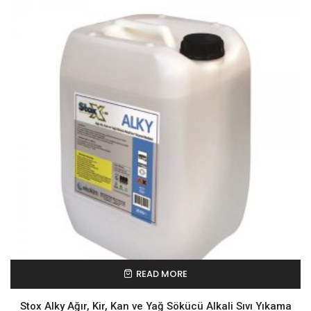
READ MORE
Stox Alky Ağır, Kir, Kan ve Yağ Sökücü Alkali Sıvı Yıkama