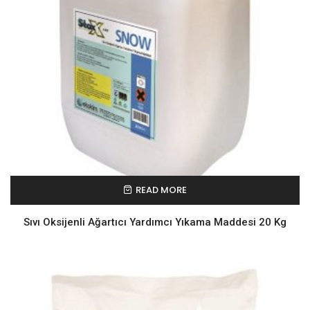
READ MORE
Sıvı Oksijenli Ağartıcı Yardımcı Yıkama Maddesi 20 Kg