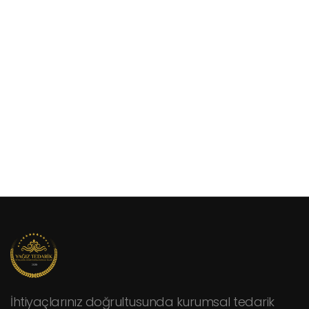
İhtiyaçlarınız doğrultusunda kurumsal tedarik