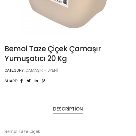
Bemol Taze Çiçek Çamaşır
Yumuşatıcı 20 Kg
CATEGORY:
ÇAMAŞIR HIJYENI
SHARE:
DESCRIPTION
Bemol Taze Çiçek