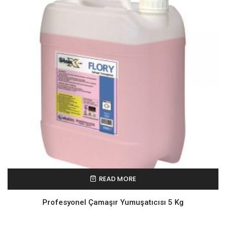
READ MORE
Profesyonel Çamaşır Yumuşatıcısı 5 Kg