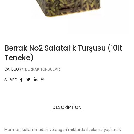
Berrak No2 Salatalık Turşusu (10lt
Teneke)
CATEGORY:
BERRAK TURŞULARI
SHARE:
DESCRIPTION
Hormon kullanılmadan ve asgari miktarda ilaçlama yapılarak