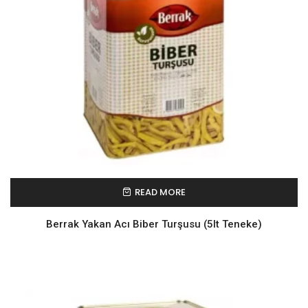
READ MORE
Berrak Yakan Acı Biber Turşusu (5lt Teneke)