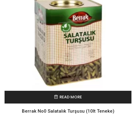
READ MORE
Berrak No0 Salatalık Turşusu (10lt Teneke)