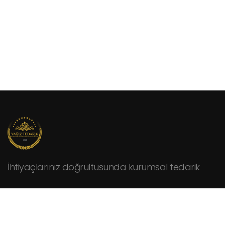
İhtiyaçlarınız doğrultusunda kurumsal tedarik
KURUMSAL
Hakkımızda