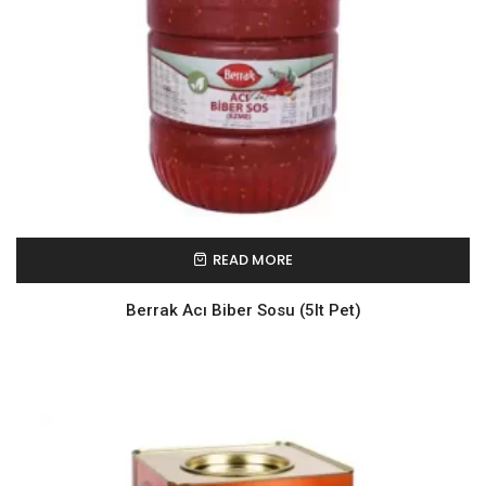
READ MORE
Berrak Acı Biber Sosu (5lt Pet)