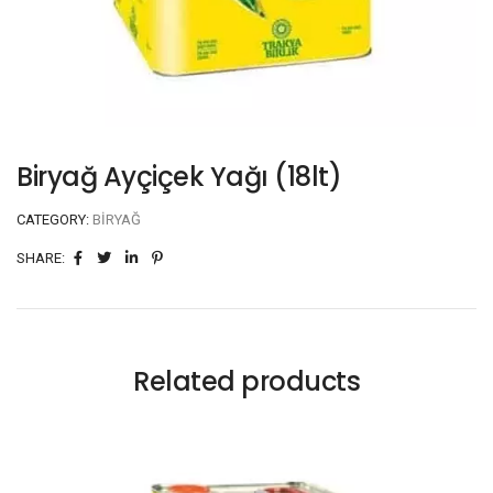
Biryağ Ayçiçek Yağı (18lt)
CATEGORY:
BIRYAĞ
SHARE:
Related products