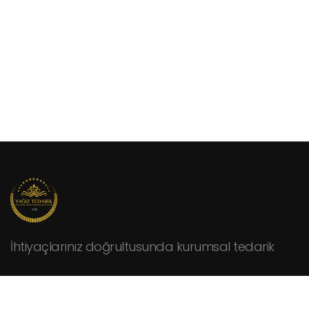
İhtiyaçlarınız doğrultusunda kurumsal tedarik
KURUMSAL
Hakkımızda