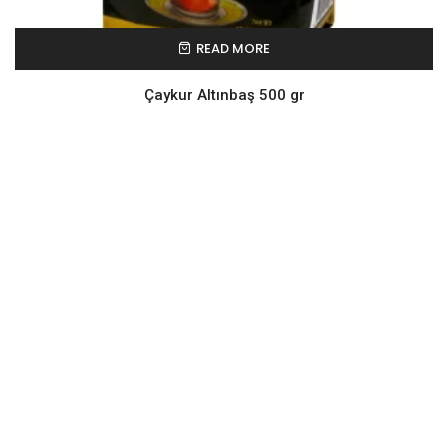
READ MORE
Çaykur Altınbaş 500 gr