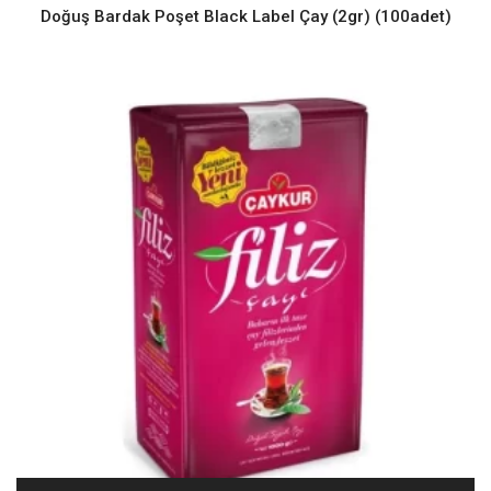
Doğuş Bardak Poşet Black Label Çay (2gr) (100adet)