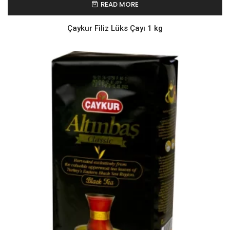
READ MORE
Çaykur Filiz Lüks Çayı 1 kg