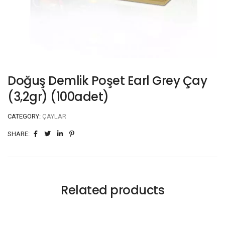
Doğuş Demlik Poşet Earl Grey Çay
(3,2gr) (100adet)
CATEGORY:
ÇAYLAR
SHARE:
Related products