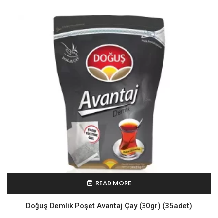
READ MORE
Doğuş Demlik Poşet Avantaj Çay (30gr) (35adet)