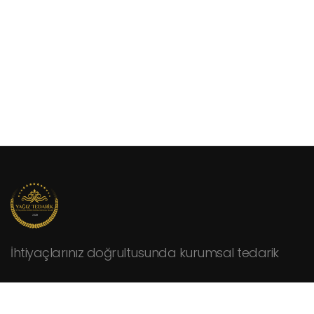
İhtiyaçlarınız doğrultusunda kurumsal tedarik
KURUMSAL