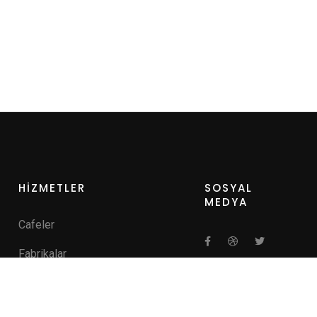
HİZMETLER
SOSYAL
MEDYA
Cafeler
Fabrikalar
Hastaneler
Kamu Kurumları