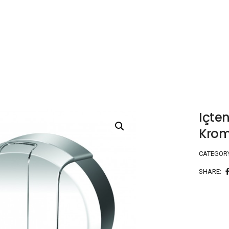
Içte
Kro
CATEGOR
SHARE: