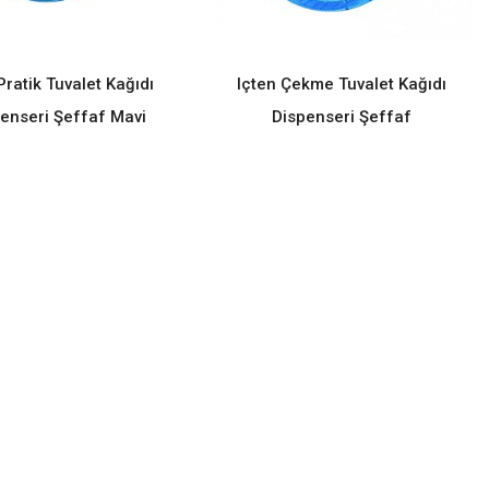
Pratik Tuvalet Kağıdı
Içten Çekme Tuvalet Kağıdı
READ MORE
READ MORE
enseri Şeffaf Mavi
Dispenseri Şeffaf