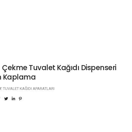
n Çekme Tuvalet Kağıdı Dispenseri
m Kaplama
Y:
TUVALET KAĞIDI APARATLARI