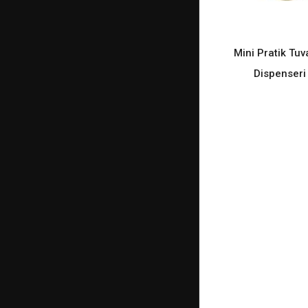
Mini Pratik Tuv
READ M
Dispenseri