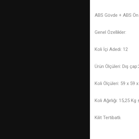
ABS Gövde + ABS Ön
Genel Özellikler:
Koli İçi Adedi: 12
Ürün Ölçüleri: Dış çap
Koli Ölçüleri: 59 x 59 
Koli Ağırlığı: 15,25 Kg
Kilit Tertibatlı.