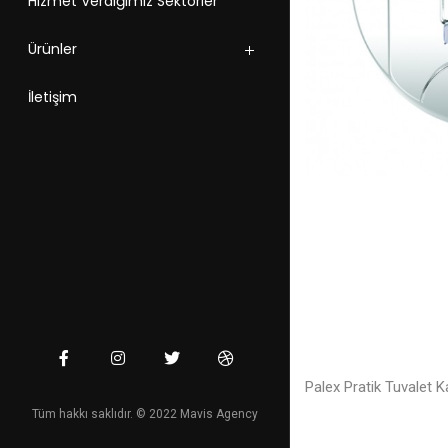
Hizmet Verdiğimiz Sektörler
Ürünler
İletişim
Palex Pratik Tuvalet 
Tüm hakkı saklıdır. © 2022 Mavis Agency