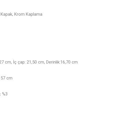
 Kapak, Krom Kaplama
:27 cm, İç çap: 21,50 cm, Derinlik:16,70 cm
x 57 cm
 ± %3