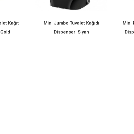
alet Kağıt
Mini Jumbo Tuvalet Kağıdı
Mini 
ORE
READ MORE
 Gold
Dispenseri Siyah
Disp