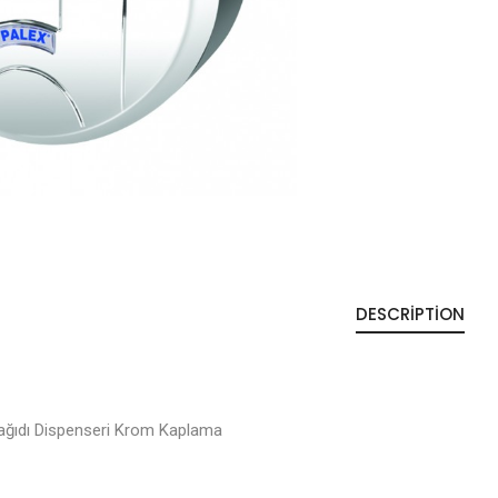
DESCRIPTION
Kağıdı Dispenseri Krom Kaplama