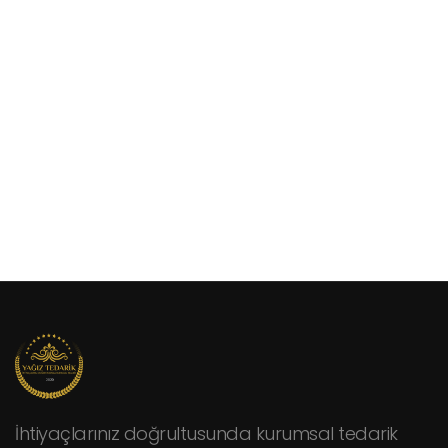
İhtiyaçlarınız doğrultusunda kurumsal tedarik