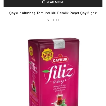
READ MORE
Çaykur Altınbaş Tomurcuklu Demlik Poşet Çay 5 gr x
200’LÜ