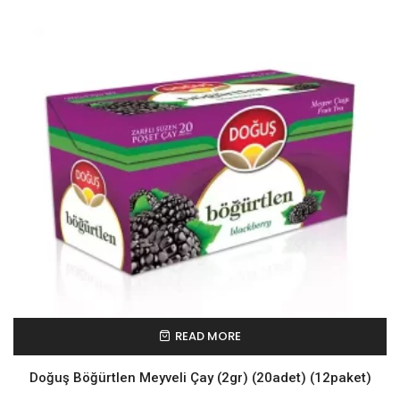
READ MORE
Doğuş Böğürtlen Meyveli Çay (2gr) (20adet) (12paket)