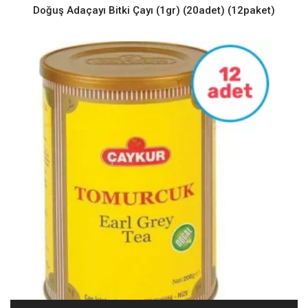
Doğuş Adaçayı Bitki Çayı (1gr) (20adet) (12paket)