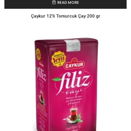
READ MORE
Çaykur 12’li Tomurcuk Çay 200 gr