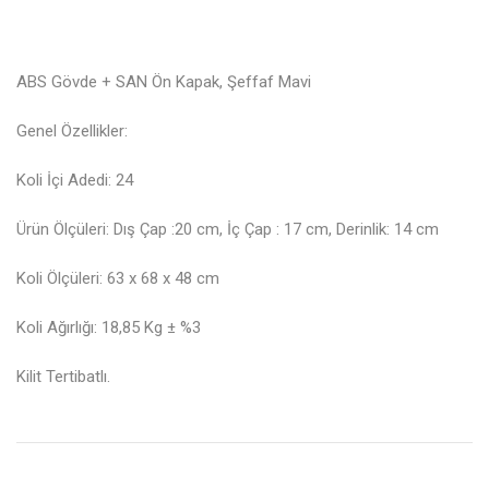
ABS Gövde + SAN Ön Kapak, Şeffaf Mavi
Genel Özellikler:
Koli İçi Adedi: 24
Ürün Ölçüleri: Dış Çap :20 cm, İç Çap : 17 cm, Derinlik: 14 cm
Koli Ölçüleri: 63 x 68 x 48 cm
Koli Ağırlığı: 18,85 Kg ± %3
Kilit Tertibatlı.