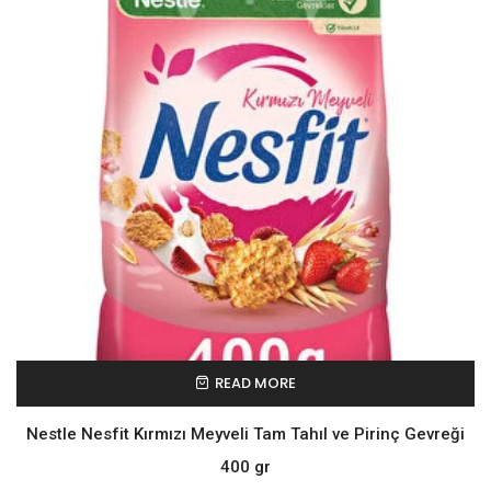
READ MORE
Nestle Nesfit Kırmızı Meyveli Tam Tahıl ve Pirinç Gevreği
400 gr