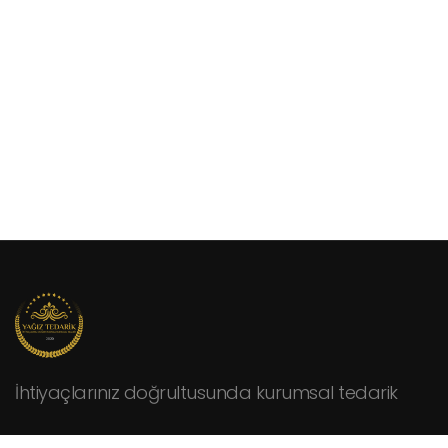
İhtiyaçlarınız doğrultusunda kurumsal tedarik
KURUMSAL