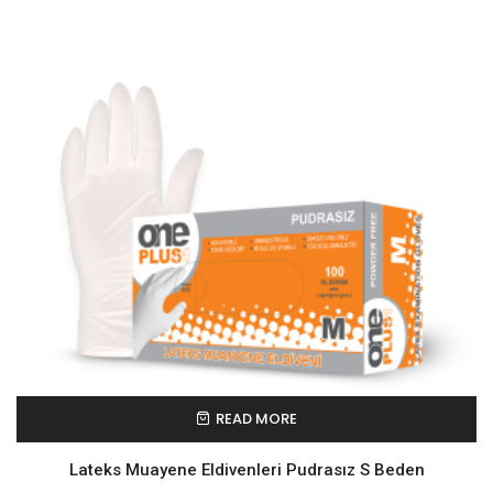
READ MORE
Lateks Muayene Eldivenleri Pudrasız S Beden