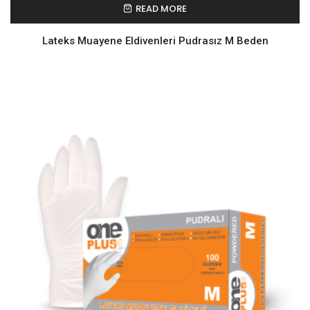
READ MORE
Lateks Muayene Eldivenleri Pudrasız M Beden