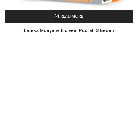
READ MORE
Lateks Muayene Eldiveni Pudralı S Beden