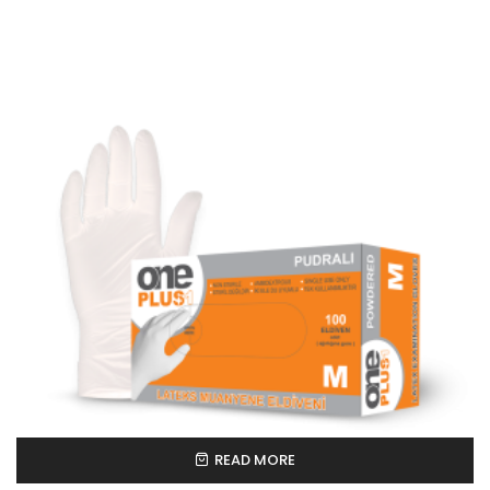
READ MORE