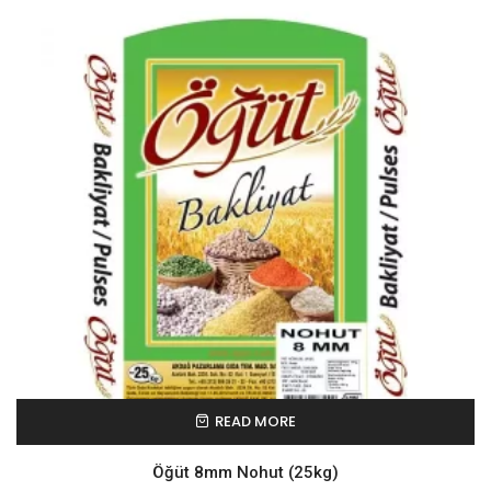
READ MORE
Öğüt 8mm Nohut (25kg)