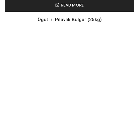
READ MORE
Öğüt İri Pilavlık Bulgur (25kg)