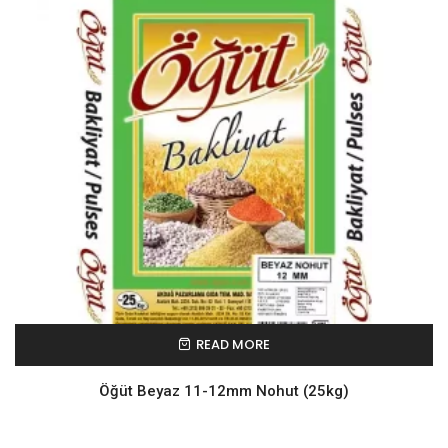
READ MORE
Öğüt Beyaz 11-12mm Nohut (25kg)