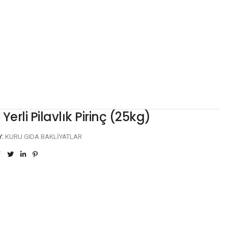
Yerli Pilavlık Pirinç (25kg)
Y:
KURU GIDA BAKLIYATLAR