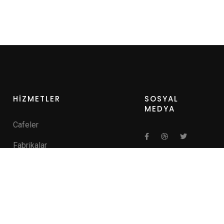
HİZMETLER
SOSYAL
MEDYA
Cafeler
Fabrikalar
Hastaneler
Kamu Kurumları