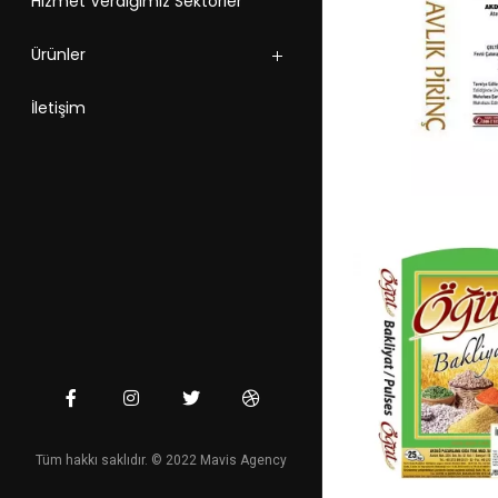
Hizmet Verdiğimiz Sektörler
Ürünler
İletişim
Tüm hakkı saklıdır. © 2022 Mavis Agency