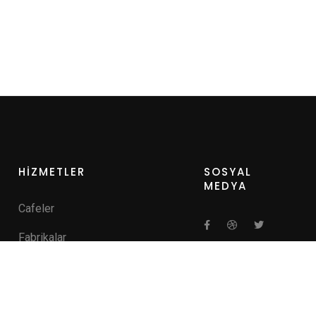
HİZMETLER
SOSYAL
MEDYA
Cafeler
Fabrikalar
Hastaneler
Kamu Kurumları