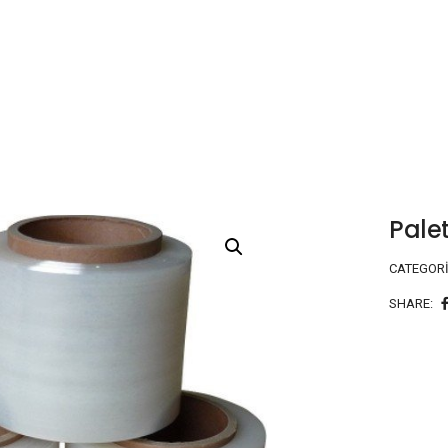
Pale
CATEGOR
SHARE: