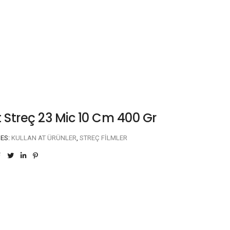
t Streç 23 Mic 10 Cm 400 Gr
IES:
KULLAN AT ÜRÜNLER
,
STREÇ FILMLER