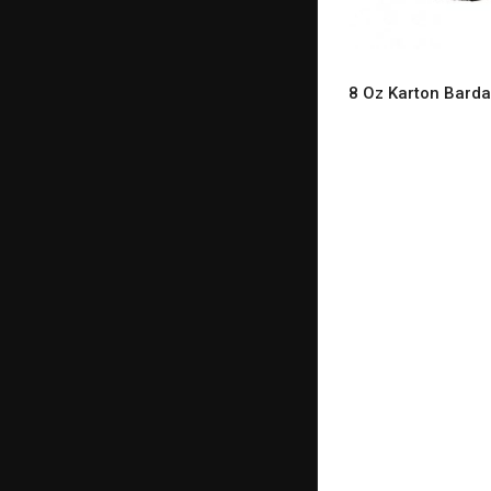
8 Oz Karton Bard
READ M