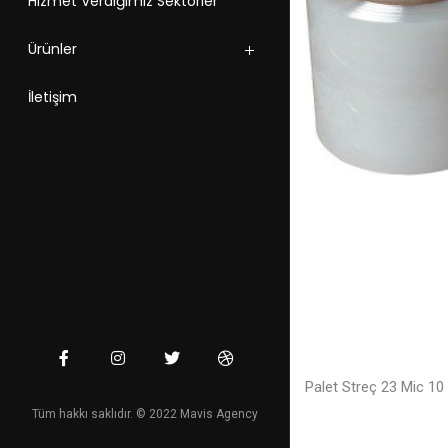
Hizmet Verdiğimiz Sektörler
Ürünler
İletişim
Palet Streç 23 Mic 1
Tüm hakkı saklıdır. © 2022 Mavis Agency