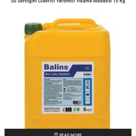
Su Sertliğini Giderici Yardımcı Yıkama Maddesi 10 Kg
READ MORE