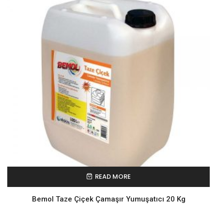
READ MORE
Bemol Taze Çiçek Çamaşır Yumuşatıcı 20 Kg