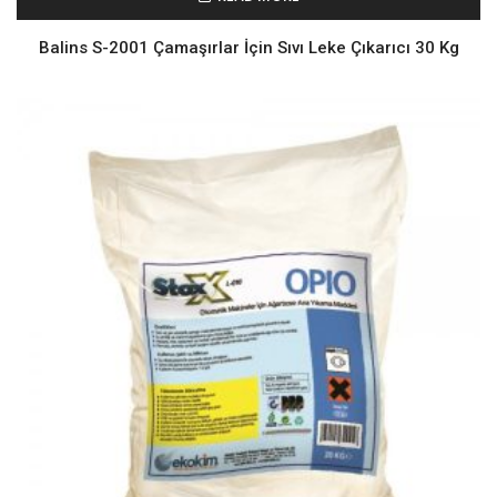
Balins S-2001 Çamaşırlar İçin Sıvı Leke Çıkarıcı 30 Kg