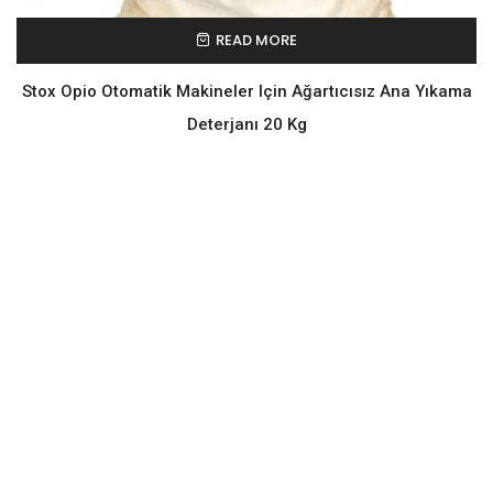
READ MORE
Stox Opio Otomatik Makineler Için Ağartıcısız Ana Yıkama
Deterjanı 20 Kg