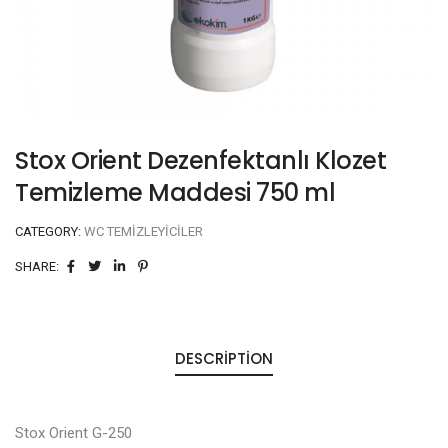
Stox Orient Dezenfektanlı Klozet
Temizleme Maddesi 750 ml
CATEGORY:
WC TEMIZLEYICILER
SHARE:
DESCRIPTION
Stox Orient G-250