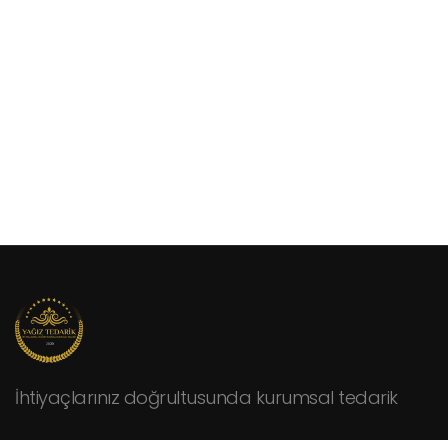
İhtiyaçlarınız doğrultusunda kurumsal tedarik