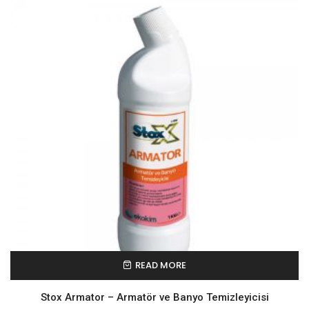
READ MORE
Stox Armator – Armatör ve Banyo Temizleyicisi