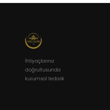
İhtiyaçlarınız
doğrultusunda
kurumsal tedarik