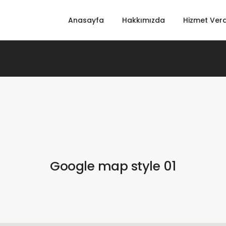
Anasayfa
Hakkımızda
Hizmet Verd
Google map style 01