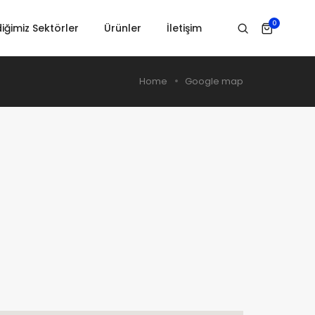
0
iğimiz Sektörler
Ürünler
İletişim
Home
Google map