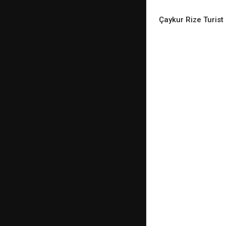
Çaykur Rize Turist
READ M