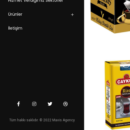
Hizmet Verdiğimiz Sektörler
Ürünler
İletişim
Tüm hakkı saklıdır. © 2022 Mavis Agency