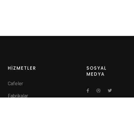
HİZMETLER
SOSYAL
MEDYA
Cafeler
Fabrikalar
Hastaneler
Kamu Kurumları