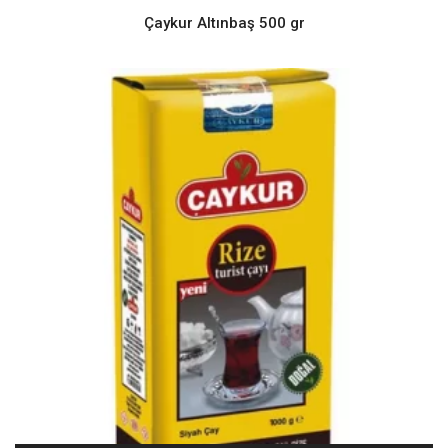
Çaykur Altınbaş 500 gr