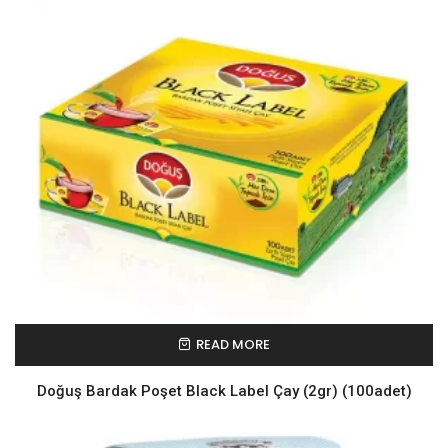
READ MORE
Doğuş Bardak Poşet Black Label Çay (2gr) (100adet)