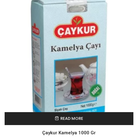
READ MORE
Çaykur Kamelya 1000 Gr