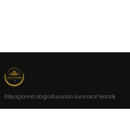
İhtiyaçlarınız doğrultusunda kurumsal tedarik
KURUMSAL
Hakkımızda