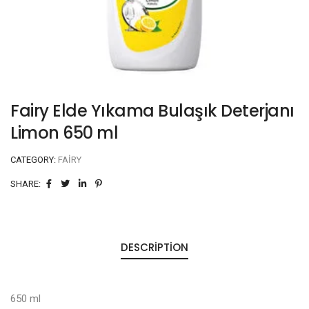
Fairy Elde Yıkama Bulaşık Deterjanı
Limon 650 ml
CATEGORY:
FAIRY
SHARE:
DESCRIPTION
650 ml